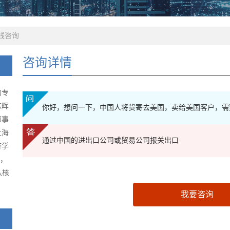
线咨询
咨询详情
的专
陈晖
你好，想问一下，中国人将货寄去美国，卖给美国客户，需
师事
上海
通过中国的进出口公司或贸易公司报关出口
济学
级，
队核
我要咨询