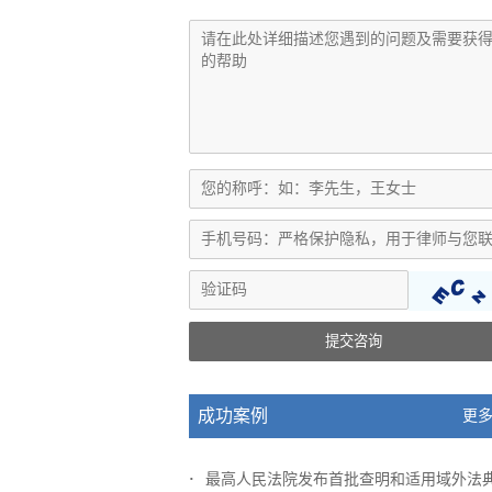
提交咨询
成功案例
更多
最高人民法院发布首批查明和适用域外法典型..