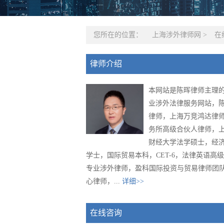
您所在的位置：
上海涉外律师网
>
在
律师介绍
本网站是陈晖律师主理
业涉外法律服务网站，
律师，上海万竞鸿达律
务所高级合伙人律师，
财经大学法学硕士，经
学士，国际贸易本科，CET-6，法律英语高
专业涉外律师，盈科国际投资与贸易律师团
心律师，...
详细>>
在线咨询