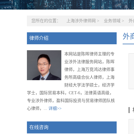
您所在的位置：
上海涉外律师网
>
业务领域
>
外
外
律师介绍
本网站是陈晖律师主理的专
业涉外法律服务网站，陈晖
律师，上海万竞鸿达律师事
务所高级合伙人律师，上海
财经大学法学硕士，经济学
学士，国际贸易本科，CET-6，法律英语高级，
专业涉外律师，盈科国际投资与贸易律师团队核
心律师，...
详细>>
在线咨询