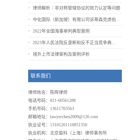
律师解析｜非对称管辖协议的效力认定等问题
中化国际（新加坡）有限公司诉蒂森克虏伯冶...
2022年全国海事审判典型案例
2023年人民法院反垄断和反不正当竞争典...
境外上市法律架构及案例评析
联系我们
律师姓名：陈晖律师
电话号码：021-60561288
手机号码：13611703563
邮箱地址：lawyerchen2009@126.com
执业证号：13101201110851350
执业机构：北京盈科（上海）律师事务所