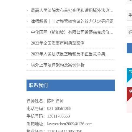
最高人民法院发布首批查明和适用域外法典型...
律师解析｜非对称管辖协议的效力认定等问题
中化国际（新加坡）有限公司诉蒂森克虏伯冶...
2022年全国海事审判典型案例
2023年人民法院反垄断和反不正当竞争典...
境外上市法律架构及案例评析
联系我们
律师姓名：陈晖律师
电话号码：021-60561288
手机号码：13611703563
邮箱地址：lawyerchen2009@126.com
执业证号：13101201110851350