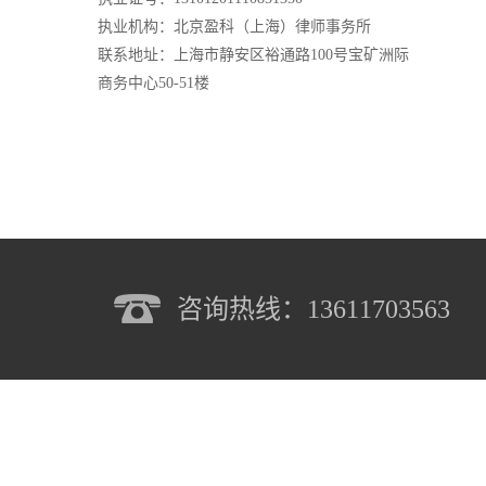
执业机构：北京盈科（上海）律师事务所
联系地址：上海市静安区裕通路100号宝矿洲际
商务中心50-51楼
咨询热线：13611703563