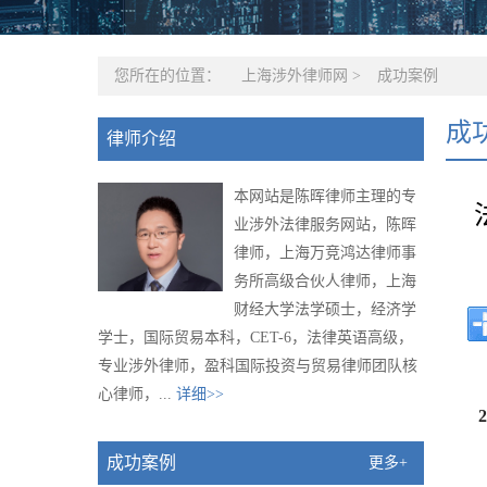
您所在的位置：
上海涉外律师网
>
成功案例
成
律师介绍
本网站是陈晖律师主理的专
业涉外法律服务网站，陈晖
律师，上海万竞鸿达律师事
务所高级合伙人律师，上海
财经大学法学硕士，经济学
学士，国际贸易本科，CET-6，法律英语高级，
专业涉外律师，盈科国际投资与贸易律师团队核
心律师，...
详细>>
成功案例
更多+