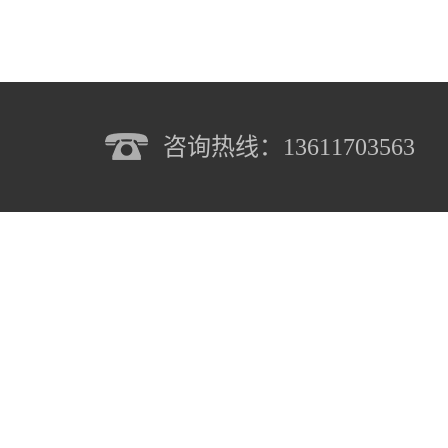
咨询热线：13611703563