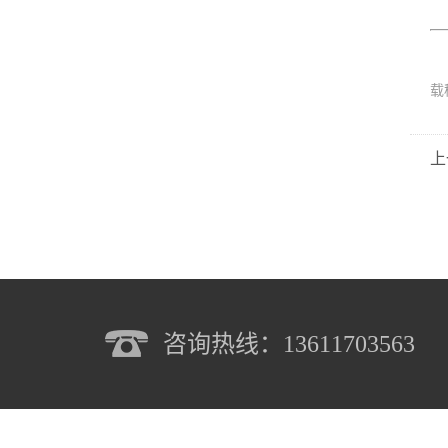
载
上
咨询热线：13611703563