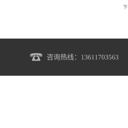
下
咨询热线：13611703563