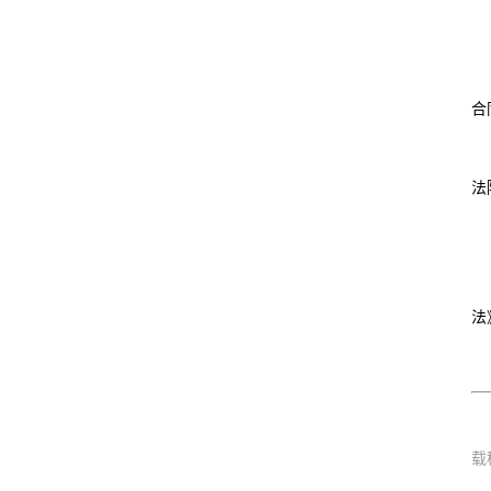
合
法
法
载