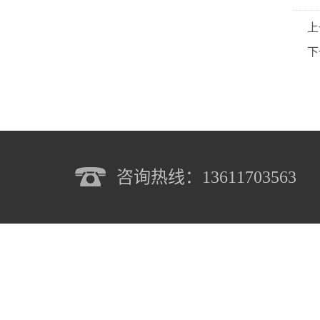
上
下
咨询热线：13611703563