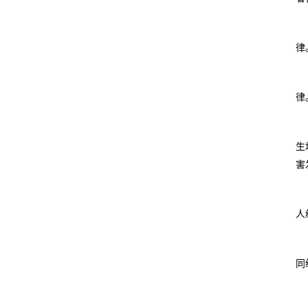
律
律
生
害
人
同