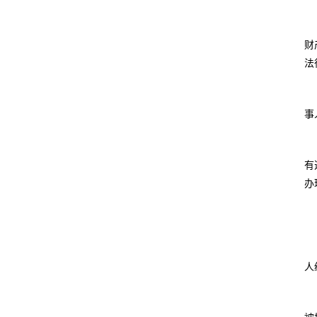
财
法
事
有
办
人