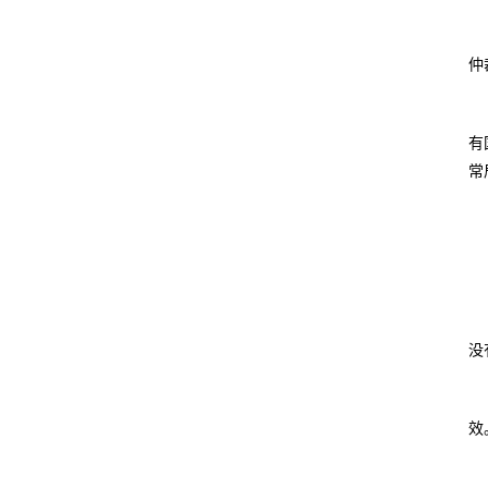
仲
有
常
没
效