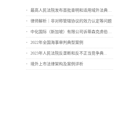
最高人民法院发布首批查明和适用域外法典型...
律师解析｜非对称管辖协议的效力认定等问题
中化国际（新加坡）有限公司诉蒂森克虏伯冶...
2022年全国海事审判典型案例
2023年人民法院反垄断和反不正当竞争典...
境外上市法律架构及案例评析