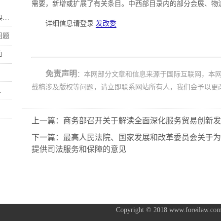
需要，新增或扩展了有关条目。中西部目录内的部分会展、物
.
详细信息请登录
发改委
问题
.
免责声明
：本网部分文章和信息来源于国际互联网，本
载稿涉及版权等问题，请立即联系网站所有人，我们会予以更
.
上一篇：商务部召开关于解读全面深化服务贸易创新
下一篇：最高人民法院、国家发展和改革委员会关于为
提供司法服务和保障的意见
Copyright © 2018 www.foreilaw.com