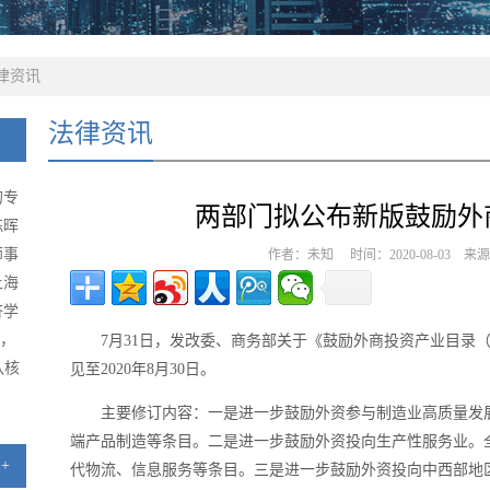
律资讯
法律资讯
的专
两部门拟公布新版鼓励外
陈晖
师事
作者：未知 时间：2020-08-03 
上海
济学
级，
7月31日，发改委、商务部关于《鼓励外商投资产业目录（
队核
见至2020年8月30日。
主要修订内容：一是进一步鼓励外资参与制造业高质量发
端产品制造等条目。二是进一步鼓励外资投向生产性服务业。
+
代物流、信息服务等条目。三是进一步鼓励外资投向中西部地