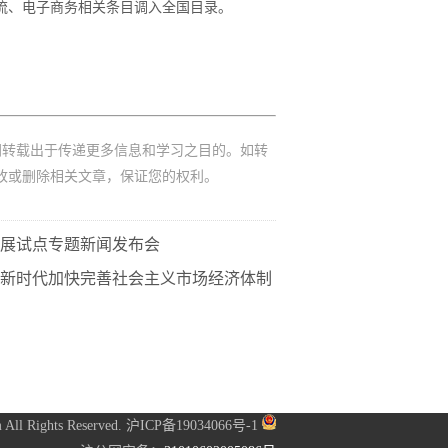
流、电子商务相关条目调入全国目录。
网转载出于传递更多信息和学习之目的。如转
改或删除相关文章，保证您的权利。
发展试点专题新闻发布会
新时代加快完善社会主义市场经济体制
 All Rights Reserved.
沪ICP备19034066号-1