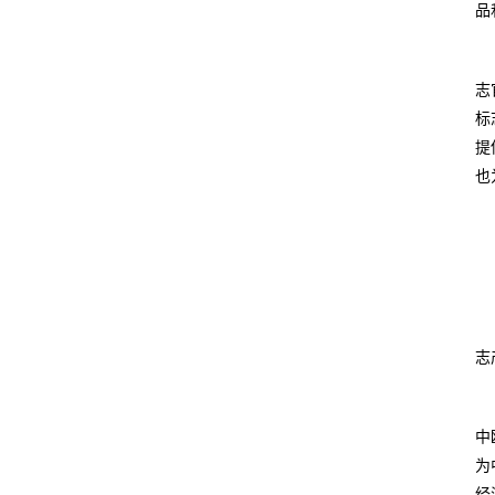
品
志
标
提
也
志
中
为
经