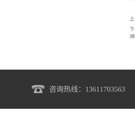
上
下
洲
咨询热线：13611703563