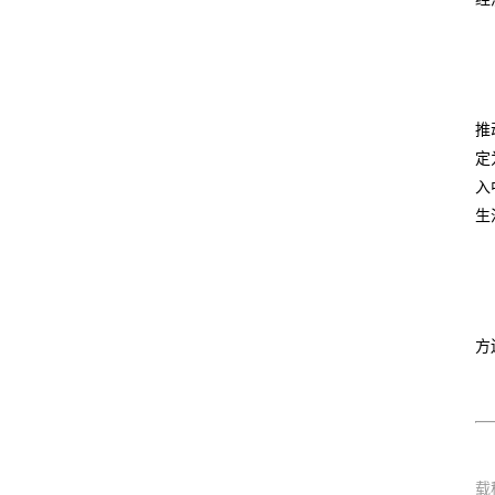
推
定
入
生
方
载