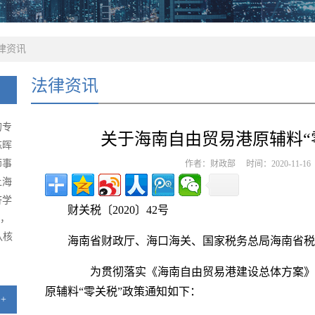
律资讯
法律资讯
的专
关于海南自由贸易港原辅料“
陈晖
师事
作者：财政部 时间：2020-11-1
上海
济学
财关税〔2020〕42号
级，
队核
海南省财政厅、海口海关、国家税务总局海南省税
为贯彻落实《海南自由贸易港建设总体方案》
原辅料“零关税”政策通知如下：
+