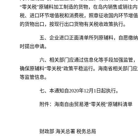
“零关税”原辅料加工制造的货物，在岛内销售或销往
税、进口环节增值税和消费税，照章征收国内环节增值
的货物出口，按现行出口货物有关税收政策执行。
五、企业进口正面清单所列原辅料，自愿缴纳
时提出申请。
六、相关部门应通过信息化等手段加强监管，
确保原辅料“零关税”政策平稳运行。海南省相关部门
等监管信息。
七、本通知自2020年12月1日起执行。
附件：海南自由贸易港“零关税”原辅料清单
财政部 海关总署 税务总局