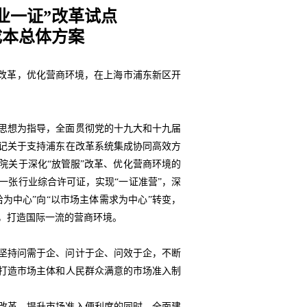
业一证”改革试点
成本总体方案
”改革，优化营商环境，在上海市浦东新区开
思想为指导，全面贯彻党的十九大和十九届
记关于支持浦东在改革系统集成协同高效方
院关于深化“放管服”改革、优化营商环境的
一张行业综合许可证，实现“一证准营”，深
给为中心”向“以市场主体需求为中心”转变，
，打造国际一流的营商环境。
坚持问需于企、问计于企、问效于企，不断
打造市场主体和人民群众满意的市场准入制
改革、提升市场准入便利度的同时，全面建