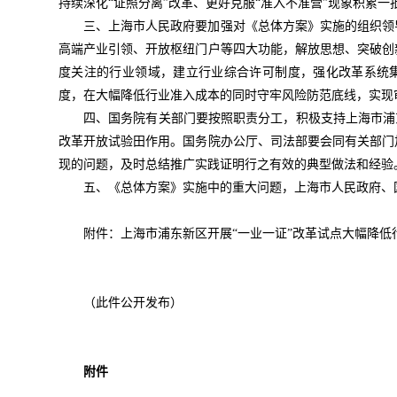
持续深化“证照分离”改革、更好克服“准入不准营”现象积累
三、上海市人民政府要加强对《总体方案》实施的组织领
高端产业引领、开放枢纽门户等四大功能，解放思想、突破创
度关注的行业领域，建立行业综合许可制度，强化改革系统
度，在大幅降低行业准入成本的同时守牢风险防范底线，实现
四、国务院有关部门要按照职责分工，积极支持上海市浦
改革开放试验田作用。国务院办公厅、司法部要会同有关部门
现的问题，及时总结推广实践证明行之有效的典型做法和经验
五、《总体方案》实施中的重大问题，上海市人民政府、
附件：上海市浦东新区开展“一业一证”改革试点大幅降低
（此件公开发布）
附件