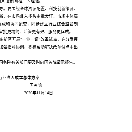
一批可复制可推广的经验。
导。要围绕全球资源配置、科技创新策源、
新，在市场准入多头审批发证、市场主体高
集成和协同配套，同步建立行业综合监管制
审批更精简、监管更有效、服务更优质。
东新区开展“一业一证”改革试点，充分发挥
加强指导协调，积极帮助解决改革试点中出
。
国务院有关部门要及时向国务院请示报告。
行业准入成本总体方案
国务院
2020年11月14日