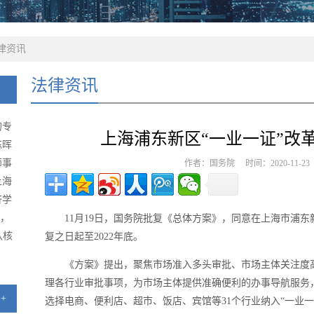
律资讯
法律资讯
的专
上海浦东新区“一业一证”改
陈晖
师事
作者：国务院 时间：2020-11-2
上海
济学
级，
11月19日，国务院批复《总体方案》，同意在上海市浦东
队核
复之日起至2022年底。
《方案》提出，聚焦市场准入多头审批、市场主体关注度
理各行业审批事项，为市场主体提供准确便利的办事导航服务
+
选择电商、便利店、超市、饭店、宾馆等31个行业纳入“一业