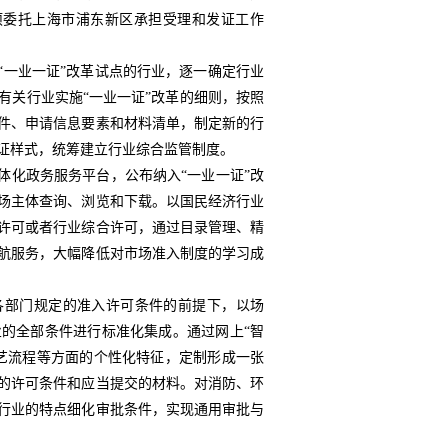
项委托上海市浦东新区承担受理和发证工作
“一业一证”改革试点的行业，逐一确定行业
有关行业实施“一业一证”改革的细则，按照
件、申请信息要素和材料清单，制定新的行
证样式，统筹建立行业综合监管制度。
体化政务服务平台，公布纳入“一业一证”改
场主体查询、浏览和下载。以国民经济行业
许可或者行业综合许可，通过目录管理、精
航服务，大幅降低对市场准入制度的学习成
各部门规定的准入许可条件的前提下，以场
的全部条件进行标准化集成。通过网上“智
艺流程等方面的个性化特征，定制形成一张
的许可条件和应当提交的材料。对消防、环
行业的特点细化审批条件，实现通用审批与