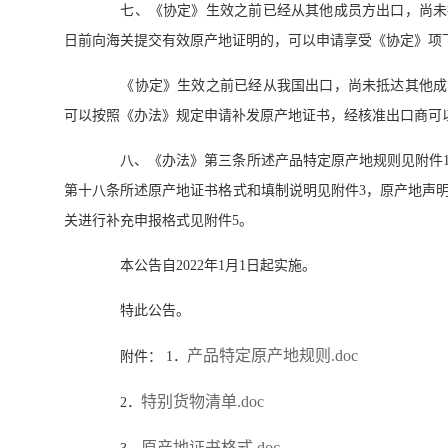
七、《协定》生效之前已经从其他成员方出口，尚未抵达
日前向海关提交有效原产地证明的，可以申请享受《协定》项
《协定》生效之前已经从我国出口，尚未抵达其他成员方
可以按照《办法》规定申请补发原产地证书，经核准出口商可
八、《办法》第三条所述产品特定原产地规则见附件1
第十八条所述原产地证书格式和填制说明见附件3，原产地声
关进行补充申报格式见附件5。
本公告自2022年1月1日起实施。
特此公告。
产品特定原产地规则.doc
附件： 1．
特别货物清单.doc
2．
原产地证书格式.doc