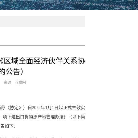
于《区域全面经济伙伴关系协
的公告）
17 来源：互联网
《协定》）自2022年1月1日起正式生效实
〉项下进出口货物原产地管理办法》（以下简
公告如下：