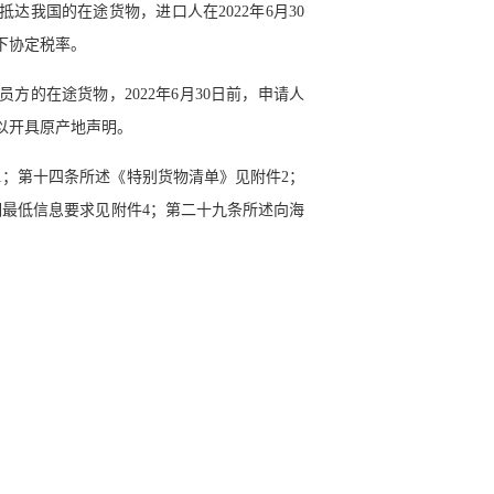
我国的在途货物，进口人在2022年6月30
下协定税率。
的在途货物，2022年6月30日前，申请人
以开具原产地声明。
；第十四条所述《特别货物清单》见附件2；
明最低信息要求见附件4；第二十九条所述向海