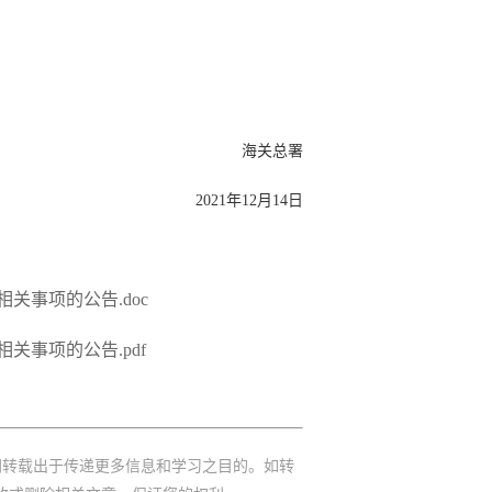
海关总署
2021年12月14日
关事项的公告.doc
事项的公告.pdf
网转载出于传递更多信息和学习之目的。如转