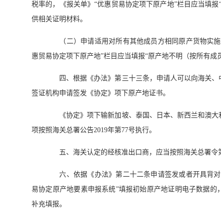
税率的，《报关单》“优惠贸易协定项下原产地”栏目应当填报
供相关证明材料。
（二）申请适用对所有其他成员方相同原产货物实施的
惠贸易协定项下原产地”栏目应当填报“原产地不明（按所有成
四、根据《办法》第三十三条，申请人可以向海关、中
签证机构申请签发《协定》项下原产地证书。
《协定》项下输新加坡、泰国、日本、新西兰和澳大利
项按照海关总署公告2019年第77号执行。
五、海关认定的经核准出口商，应当按照海关总署令第2
六、依据《办法》第二十二条申请签发或者开具背对背
易协定原产地要素申报系统”填报初始原产地证明电子数据的
补充填报。