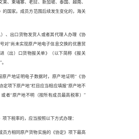
莱、柬埔寨、老挝、新加坡、泰国、越南、
定》的国家。成员方范围后续发生变化的，海关
）、出口货物发货人或者其代理人办理《协
4号对“尚未实现原产地电子信息交换的优惠贸
关进（出）口货物报关单》（以下简称《报关
”。
原产地证明电子数据时，原产地证明“《协
贸易协定项下原产地”栏目应当相应填报“原产地不
）或者“原产地不明（按所有成员最高税率）”
项下税率的，应当按照以下方式办理：
员方相同原产货物实施的《协定》项下最高