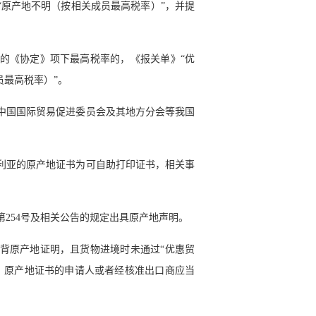
“原产地不明（按相关成员最高税率）”，并提
《协定》项下最高税率的，《报关单》“优
员最高税率）”。
国国际贸易促进委员会及其地方分会等我国
亚的原产地证书为可自助打印证书，相关事
54号及相关公告的规定出具原产地声明。
原产地证明，且货物进境时未通过“优惠贸
，原产地证书的申请人或者经核准出口商应当