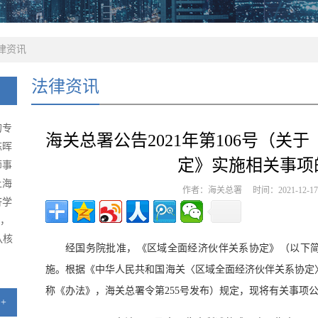
律资讯
法律资讯
的专
海关总署公告2021年第106号（关
陈晖
定》实施相关事项
师事
上海
作者：海关总署 时间：2021-12-
济学
级，
队核
经国务院批准，《区域全面经济伙伴关系协定》（以下简称
施。根据《中华人民共和国海关〈区域全面经济伙伴关系协定
称《办法》，海关总署令第255号发布）规定，现将有关事项
+