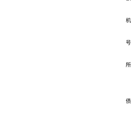
机
号
所
债