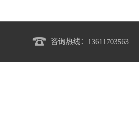
咨询热线：13611703563