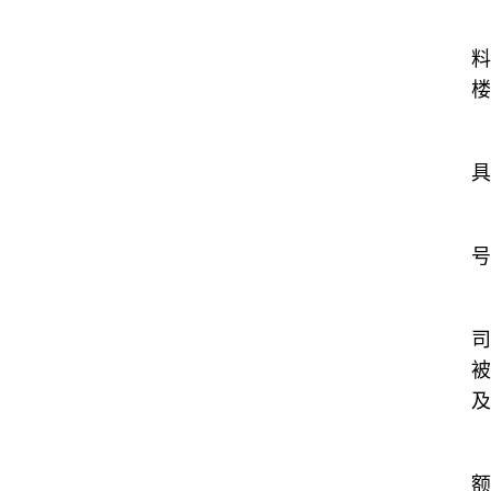
料
楼
具
号
司
被
及
额