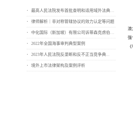
最高人民法院发布首批查明和适用域外法典型...
律师解析｜非对称管辖协议的效力认定等问题
澳
中化国际（新加坡）有限公司诉蒂森克虏伯冶...
强
2022年全国海事审判典型案例
《
2023年人民法院反垄断和反不正当竞争典...
境外上市法律架构及案例评析