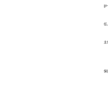
护
任
主
保