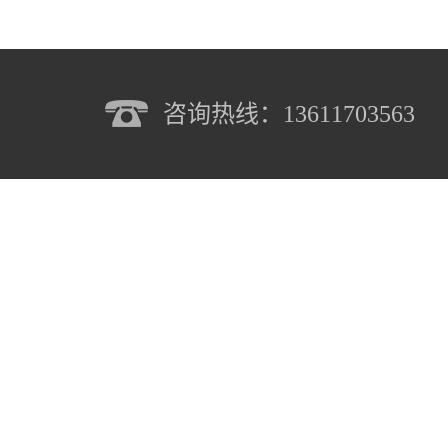
咨询热线：13611703563