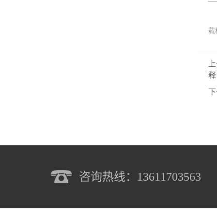
载
上
释
下
咨询热线：13611703563