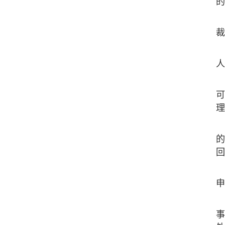
的
裁
人
可
理
的
回
申
事