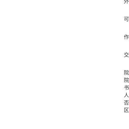
外
可
作
交
院
院
书
人
否
区