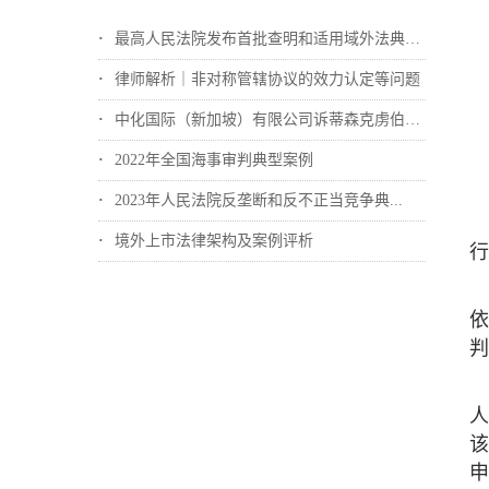
最高人民法院发布首批查明和适用域外法典型...
律师解析｜非对称管辖协议的效力认定等问题
中化国际（新加坡）有限公司诉蒂森克虏伯冶...
2022年全国海事审判典型案例
2023年人民法院反垄断和反不正当竞争典...
境外上市法律架构及案例评析
行
依
判
人
该
申