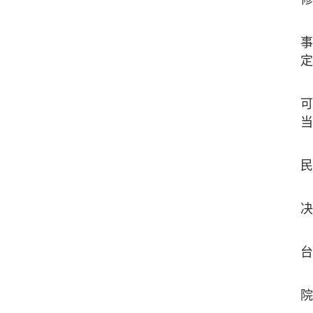
事
定
可
当
民
决
台
院