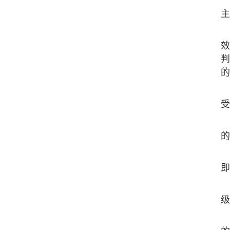
主
效
判
的
受
的
即
级