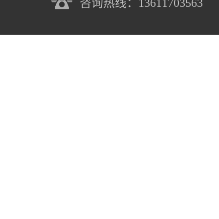
咨询热线：13611703563