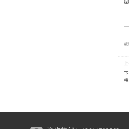
组
载
上
下
释