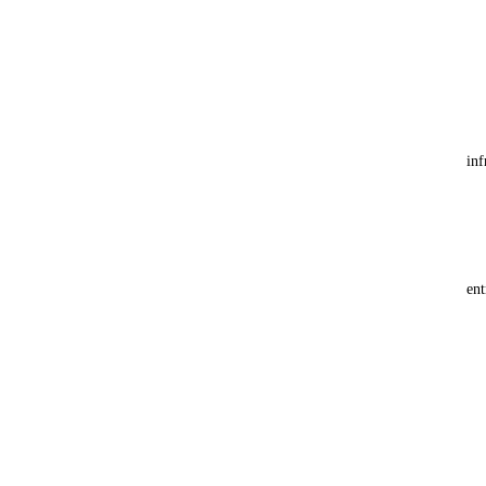
inf
ent