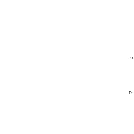
acc
Dam