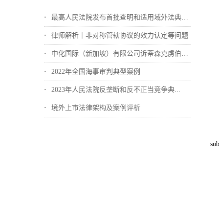
最高人民法院发布首批查明和适用域外法典型...
律师解析｜非对称管辖协议的效力认定等问题
中化国际（新加坡）有限公司诉蒂森克虏伯冶...
2022年全国海事审判典型案例
2023年人民法院反垄断和反不正当竞争典...
境外上市法律架构及案例评析
sub