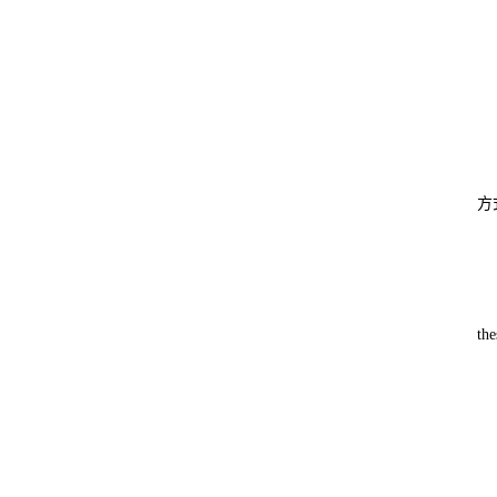
方
the