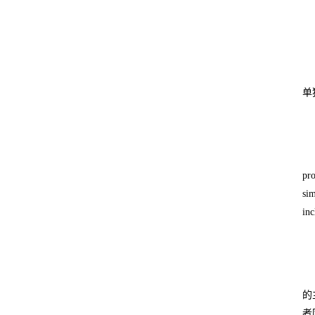
单
pro
sim
inc
的
者