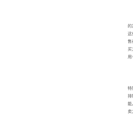
的
这
售
买
用
特
排
能
卖