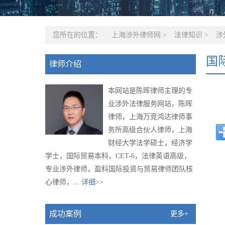
您所在的位置：
上海涉外律师网
>
法律知识
>
涉
国
律师介绍
本网站是陈晖律师主理的专
业涉外法律服务网站，陈晖
律师，上海万竞鸿达律师事
务所高级合伙人律师，上海
财经大学法学硕士，经济学
学士，国际贸易本科，CET-6，法律英语高级，
专业涉外律师，盈科国际投资与贸易律师团队核
心律师，...
详细>>
成功案例
更多+