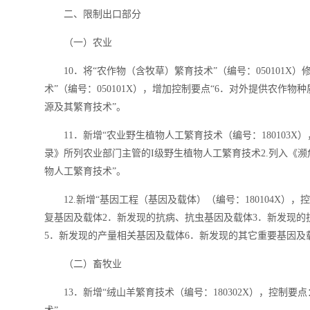
二、限制出口部分
（一）农业
10．将“农作物（含牧草）繁育技术”（编号：050101
术”（编号：050101X），增加控制要点“6．对外提供农作
源及其繁育技术”。
11．新增“农业野生植物人工繁育技术（编号：180103
录》所列农业部门主管的I级野生植物人工繁育技术2.列入《
物人工繁育技术”。
12.新增“基因工程（基因及载体）（编号：180104X
复基因及载体2．新发现的抗病、抗虫基因及载体3．新发现的
5．新发现的产量相关基因及载体6．新发现的其它重要基因及
（二）畜牧业
13．新增“绒山羊繁育技术（编号：180302X），控制