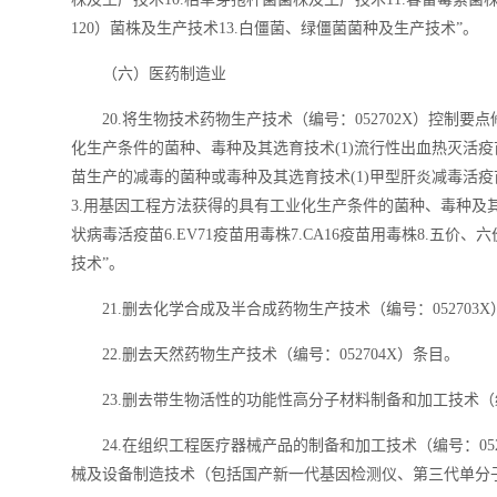
120）菌株及生产技术13.白僵菌、绿僵菌菌种及生产技术”。
（六）医药制造业
20.将生物技术药物生产技术（编号：052702X）控制要
化生产条件的菌种、毒种及其选育技术(1)流行性出血热灭活疫
苗生产的减毒的菌种或毒种及其选育技术(1)甲型肝炎减毒活疫
3.用基因工程方法获得的具有工业化生产条件的菌种、毒种及其选
状病毒活疫苗6.EV71疫苗用毒株7.CA16疫苗用毒株8.五价
技术”。
21.删去化学合成及半合成药物生产技术（编号：052703
22.删去天然药物生产技术（编号：052704X）条目。
23.删去带生物活性的功能性高分子材料制备和加工技术（编
24.在组织工程医疗器械产品的制备和加工技术（编号：05
械及设备制造技术（包括国产新一代基因检测仪、第三代单分