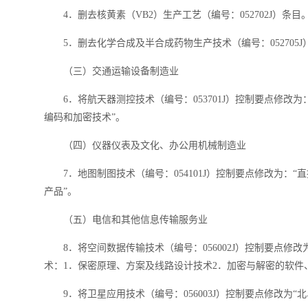
4．删去核黄素（VB2）生产工艺（编号：052702J）条目
5．删去化学合成及半合成药物生产技术（编号：052705J
（三）交通运输设备制造业
6．将航天器测控技术（编号：053701J）控制要点修改
编码和加密技术”。
（四）仪器仪表及文化、办公用机械制造业
7．地图制图技术（编号：054101J）控制要点修改为：“
产品”。
（五）电信和其他信息传输服务业
8．将空间数据传输技术（编号：056002J）控制要点修
术：1．保密原理、方案及线路设计技术2．加密与解密的软件
9．将卫星应用技术（编号：056003J）控制要点修改为