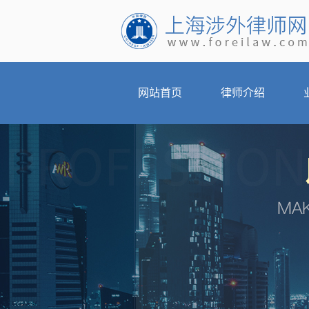
网站首页
律师介绍