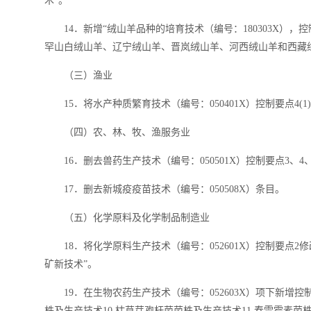
术”。
14．新增“绒山羊品种的培育技术（编号：180303X）
罕山白绒山羊、辽宁绒山羊、晋岚绒山羊、河西绒山羊和西藏
（三）渔业
15．将水产种质繁育技术（编号：050401X）控制要点4(
（四）农、林、牧、渔服务业
16．删去兽药生产技术（编号：050501X）控制要点3、4、7
17．删去新城疫疫苗技术（编号：050508X）条目。
（五）化学原料及化学制品制造业
18．将化学原料生产技术（编号：052601X）控制要点
矿新技术”。
19．在生物农药生产技术（编号：052603X）项下新增控
株及生产技术10.枯草芽孢杆菌菌株及生产技术11.春雷霉素菌