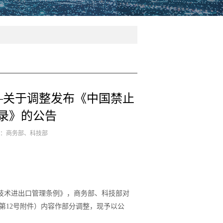
号—关于调整发布《中国禁止
录》的公告
来源：商务部、科技部
技术进出口管理条例》，商务部、科技部对
年第12号附件）内容作部分调整，现予以公