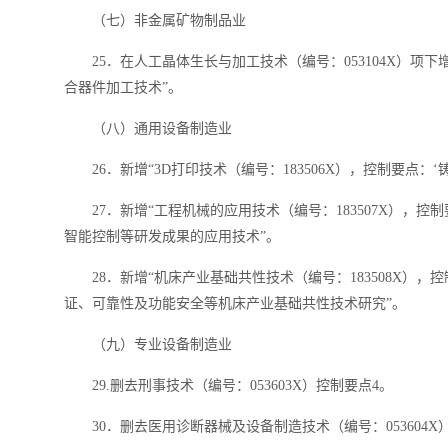
（七）非金属矿物制品业
25．在人工晶体生长与加工技术（编号：053104X）项下增
合器件加工技术”。
（八）通用设备制造业
26．新增“3D打印技术（编号：183506X），控制要点：
27．新增“工程机械的应用技术（编号：183507X），
智能控制等研发成果的应用技术”。
28．新增“机床产业基础共性技术（编号：183508X）
证、可靠性及功能安全等机床产业基础共性技术研究”。
（九）专业设备制造业
29.删去刑事技术（编号：053603X）控制要点4。
30．删去医用诊断器械及设备制造技术（编号：053604X