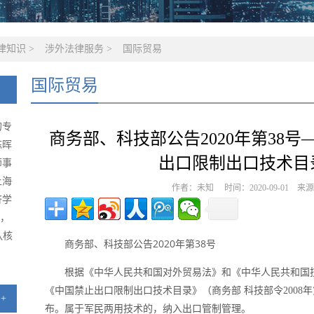
律知识
>
涉外法律服务
>
国际贸易
国际贸易
的专
商务部、科技部公告2020年第38
陈晖
出口限制出口技术目
师事
上海
作者：未知 时间：2020-09-01 
济学
级，
队核
商务部、科技部公告2020年第38号
根据《中华人民共和国对外贸易法》和《中华人民共和国
《中国禁止出口限制出口技术目录》（商务部 科技部令2008
+
布。属于军民两用技术的，纳入出口管制管理。