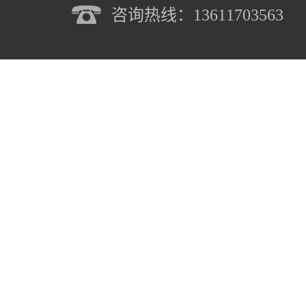
咨询热线：13611703563