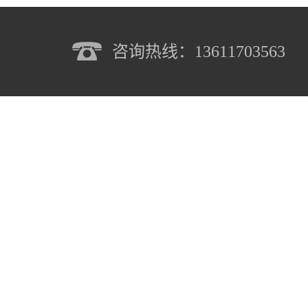
咨询热线：13611703563