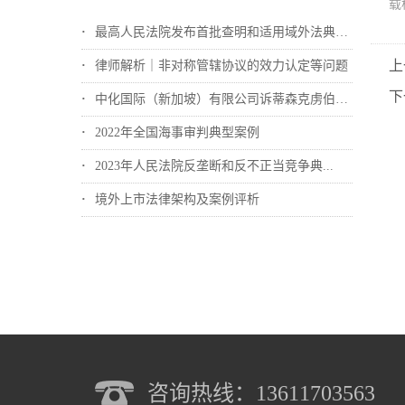
载
最高人民法院发布首批查明和适用域外法典型...
上
律师解析｜非对称管辖协议的效力认定等问题
下
中化国际（新加坡）有限公司诉蒂森克虏伯冶...
2022年全国海事审判典型案例
2023年人民法院反垄断和反不正当竞争典...
境外上市法律架构及案例评析
咨询热线：13611703563