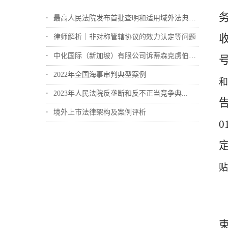
最高人民法院发布首批查明和适用域外法典型...
律师解析｜非对称管辖协议的效力认定等问题
中化国际（新加坡）有限公司诉蒂森克虏伯冶...
2022年全国海事审判典型案例
2023年人民法院反垄断和反不正当竞争典...
境外上市法律架构及案例评析
0
贴