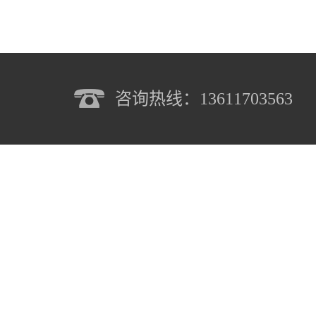
咨询热线：13611703563