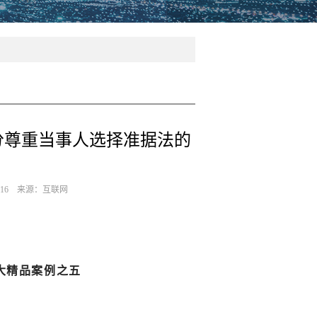
分尊重当事人选择准据法的
-16 来源：互联网
十大精品案例之五