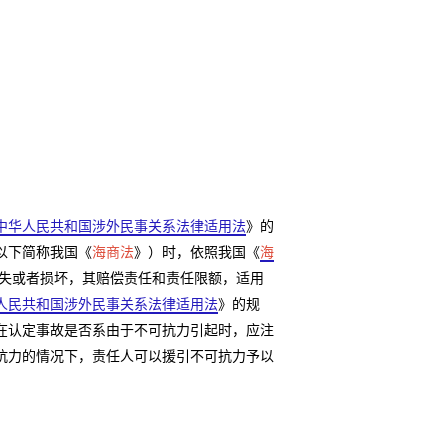
中华人民共和国涉外民事关系法律适用法
》的
以下简称我国《
海商法
》）时，依照我国《
海
失或者损坏，其赔偿责任和责任限额，适用
人民共和国涉外民事关系法律适用法
》的规
在认定事故是否系由于不可抗力引起时，应注
抗力的情况下，责任人可以援引不可抗力予以