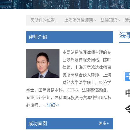
您所在的位置：
上海涉外律师网
>
法律知识
>
涉
海
律师介绍
本网站是陈晖律师主理的专
业涉外法律服务网站，陈晖
律师，上海万竞鸿达律师事
务所高级合伙人律师，上海
财经大学法学硕士，经济学
学士，国际贸易本科，CET-6，法律英语高级，
专业涉外律师，盈科国际投资与贸易律师团队核
心律师，...
详细>>
成功案例
更多+