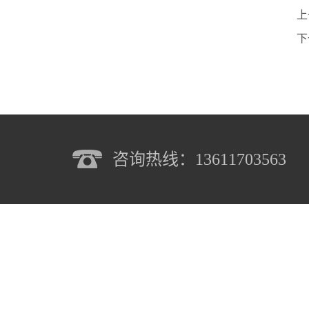
上
下
咨询热线：13611703563