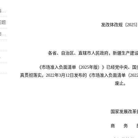
.
问题
发改体改规〔2025〕
.
各省、自治区、直辖市人民政府，新疆生产建
.
《市场准入负面清单（2025年版）》已经党中央、国
真贯彻落实。2022年3月12日发布的《市场准入负面清单（202
废止。
国家发展改革
商 务 