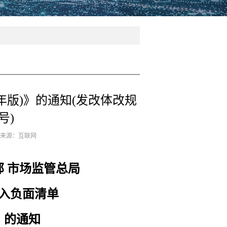
年版)》的通知(发改体改规
号)
5 来源：互联网
部 市场监管总局
入负面清单
》的通知