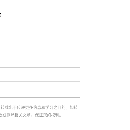
局
日
网转载出于传递更多信息和学习之目的。如转
改或删除相关文章，保证您的权利。