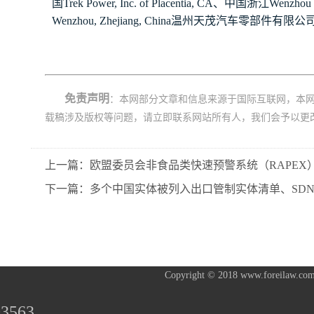
国
Trek Power, Inc. of Placentia, CA
、中国浙江
Wenzhou T
Wenzhou, Zhejiang, China
温州天茂汽车零部件有限公
免责声明
：本网部分文章和信息来源于国际互联网，本
载稿涉及版权等问题，请立即联系网站所有人，我们会予以更
上一篇：欧盟委员会非食品类快速预警系统（RAPEX）
下一篇：多个中国实体被列入出口管制实体清单、SD
Copyright © 2018 www.foreilaw.com
3563