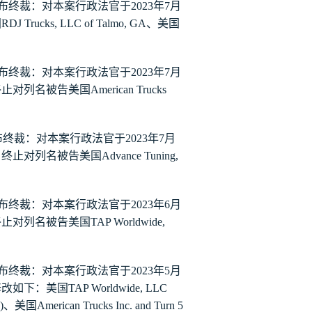
月
布终裁：对本案行政法官于
2023
年
7
国
RDJ Trucks, LLC of Talmo, GA
、美国
月
布终裁：对本案行政法官于
2023
年
7
终止对列名被告美国
American Trucks
月
布终裁：对本案行政法官于
2023
年
7
，终止对列名被告美国
Advance Tuning,
月
布终裁：对本案行政法官于
2023
年
6
终止对列名被告美国
TAP Worldwide,
月
布终裁：对本案行政法官于
2023
年
5
修改如下：美国
TAP Worldwide, LLC
)
、美国
American Trucks Inc. and Turn 5