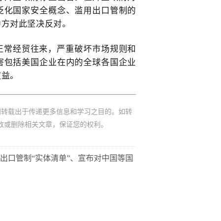
泛化国家安全概念、滥用出口管制的
中方对此坚决反对。
正常经贸往来，严重破坏市场规则和
害包括美国企业在内的全球各国企业
权益。
网转载出于传递更多信息和学习之目的。如转
改或删除相关文章，保证您的权利。
出口管制“实体清单”、宣布对中国等国