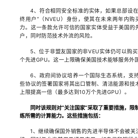
4、符合相同安全标准的实体，如果总部设在
终用户”（NVEU）身份，使其在未来两年内购
力
。这一条款允许可信的国家实体受益于美国的
户，同时防范技术外流的风险。
5、位于非盟友国家的非VEU实体仍可以购
个先进GPU
。这一上限确保美国技术能够服务外
6、政府间协议培养一个国际生态系统，支
些协议的签署国家将其出口管制、清洁能源和技
上限提高一倍（最多达到10万个先进GPU）。
同时该规
则对“关注国家”采取了重要措施，限
练所需的计算能
力。这些措施包括：
1、继续确保国外销售的先进半导体不会被关