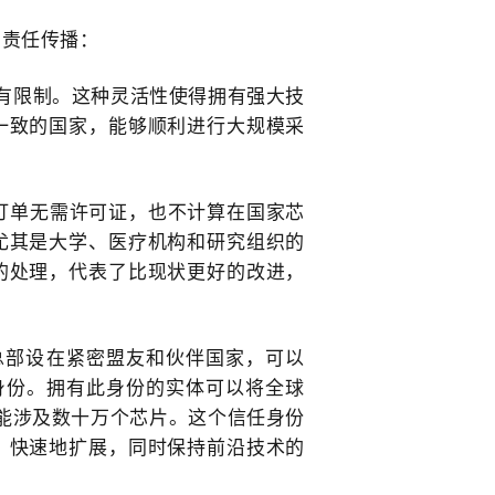
负责任传播：
有限制
。这种灵活性使得拥有强大技
一致的国家，能够顺利进行大规模采
片订单无需许可证，也不计算在国家芯
尤其是大学、医疗机构和研究组织的
的处理，代表了比现状更好的改进，
总部设在紧密盟友和伙伴国家，可以
身份
。拥有此身份的实体可以将全球
能涉及数十万个芯片。这个信任身份
、快速地扩展，同时保持前沿技术的