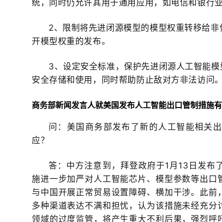
统，同时仍允许其用于通用应用，如电信和银行
2、限制将先进闭源模型的模型权重转移给非
开模型权重的发布。
3、设定安全标准，保护先进闭源人工智能模
安全存储和使用，同时帮助防止敌对方非法访问
商务部新闻发言人就美国发布人工智能出口管制措施有
问：美国商务部发布了新的人工智能相关出
应？
答：中方注意到，拜登政府于1月13日发布
施进一步加严对人工智能芯片、模型参数等出口
与中国开展正常贸易设置障碍、横加干涉。此前
多种渠道表达不满和担忧，认为该措施未经充分
领域的过度监管，将产生重大不利后果，强烈呼