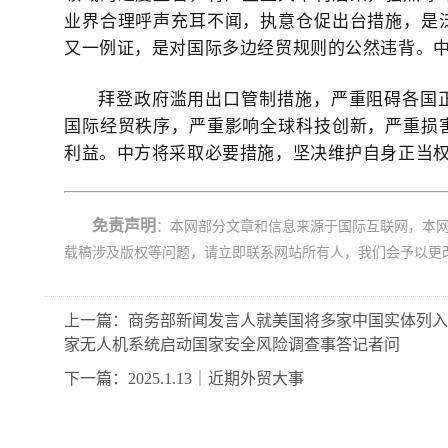
业界合理呼声充耳不闻，执意仓促出台措施，是
又一例证，是对国际多边经贸规则的公然违背。
拜登政府滥用出口管制措施，严重阻碍各国
国际经贸秩序，严重影响全球科技创新，严重损
利益。中方将采取必要措施，坚决维护自身正当
免责声明
：本网部分文章和信息来源于国际互联网，本
载稿涉及版权等问题，请立即联系网站所有人，我们会予以更
上一篇：商务部新闻发言人就美国将多家中国实体列入
家无人机系统启动国家安全风险调查事答记者问
下一篇：2025.1.13｜近期外贸大事