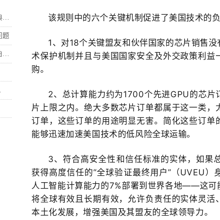
该规则中的六个关键机制促进了美国技术的
.
问题
1、对18个关键盟友和伙伴国家的芯片销售没
.
术保护机制并且与美国国家安全及外交政策利益
购。
.
2、总计算能力约为1700个先进GPU的芯
片上限之内
。绝大多数芯片订单都属于这一类，
订单，这些订单的用途明显无害。简化这些订单
能够迅速加速美国技术的低风险全球运输。
3、符合高安全性和信任标准的实体，如果
获得高度信任的“全球验证最终用户”（UVEU）
人工智能计算能力的7%部署到世界各地——这可
将全球有效且长期有效，允许负责任的实体灵活
本土化发展，增强美国及其盟友的全球领导力。