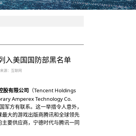
列入美国国防部黑名单
7 来源：互联网
控股有限公司
（Tencent Holdings
ary Amperex Technology Co.
与中国军方有联系。这一举措令人意外，
球最大的游戏出版商腾讯和全球领先
的主要供应商，宁德时代与腾讯一同