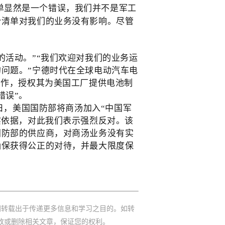
单显然是一个错误，我们并不是军工
份清单对我们的业务没有影响。尽管
的活动。”“我们欢迎对我们的业务运
问题。”宁德时代在全球电动汽车电
合作，授权其为美国工厂提供电池制
错误”。
6日，美国国防部将商汤加入“中国军
实依据，对此我们表示强烈反对。该
国防部的供应商，对商汤业务没有实
确保获得公正的对待，并最大限度保
网转载出于传递更多信息和学习之目的。如转
改或删除相关文章，保证您的权利。