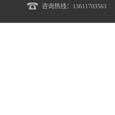
咨询热线：13611703563