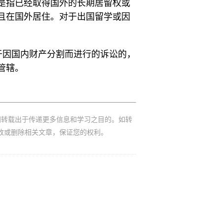
是指已经取得国外的长期居留权或
且在国外居住。对于出国留学或因
对于因国内财产分割而进行的诉讼的，
管辖。
网转载出于传递更多信息和学习之目的。如转
改或删除相关文章，保证您的权利。