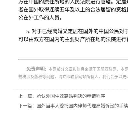
方在中国的原住所地的人民法院进行管辖。定居
者在国外取得连续五年及以上的合法居留的资格
公在外工作的人员。
5. 对于已经离婚又定居在国外的中国公民
可以由双方在国内的主要财产所在地的法院进行
免责声明
：本网部分文章和信息来源于国际互联网，本
载稿涉及版权等问题，请立即联系网站所有人，我们会予以更
上一篇：承认外国生效离婚判决的申请程序
下一篇：国外当事人委托国内律师代理离婚诉讼的手续