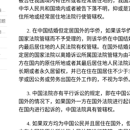
被告在我国境内有住所或者经常居住地的，我国
中华人民共和国境内或者被告下落不明，抑或是
.
住所地或经常居住地法院行使管辖权。
问题
2. 在中国结婚但定居国外的华侨，如果该
.
国家法院管辖而不予受理的，则该华侨在中国结
内最后居住地的人民法院有权管辖。在国外结婚
.
定居的国家法院以离婚诉讼所属国法院管辖为由
方在国内的原住所地或者其最后居住地人民法院
长期或者永久居留权，并已在住在国居住不少于
学或因公务或劳务出国在外工作的，不视为华侨
3. 中国法院亦有平行诉讼的规定，即在中
国外的情况下，如果国外一方在国外法院进行起
在国内进行起诉的，中国法院具有管辖权。
4. 如果双方均为中国公民并且居住在国外