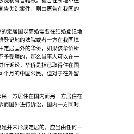
法院就有管辖权。被告住所地不在
宣告失踪案件，则由原告在我国的
华侨的定居国以离婚需要在结婚登记地
婚登记地的法院或者一方在我国境
并定居国外的华侨，如果该华侨所
不予受理的，那么当事人可以在一
进行诉讼。华侨是指已取得住在国
30个月的中国公民。但对于在外留
。
国公民一方居住在国内而另一方居住在
诉而国外进行诉讼，国内一方同时
，但是并未形成定居的，应当由任何一