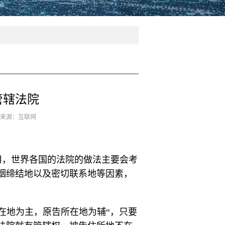
管辖法院
7 来源：互联网
用，世界各国的法院的做法主要会考
姻缔结地以及密切联系地等因素，
告所在地为主，原告所在地为辅“，只要