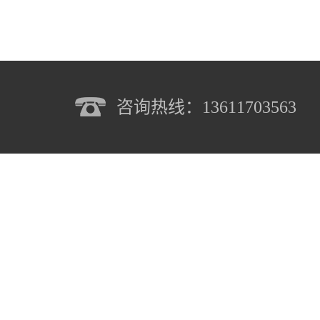
咨询热线：13611703563