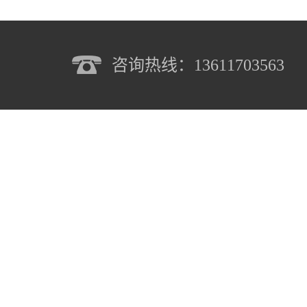
咨询热线：13611703563