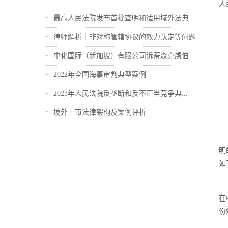
人
最高人民法院发布首批查明和适用域外法典型...
律师解析｜非对称管辖协议的效力认定等问题
中化国际（新加坡）有限公司诉蒂森克虏伯冶...
2022年全国海事审判典型案例
2023年人民法院反垄断和反不正当竞争典...
境外上市法律架构及案例评析
明
如
在
份