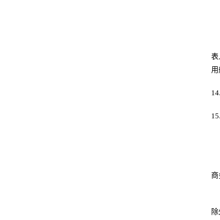
表
用
14
15
商
除