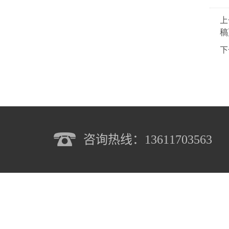
上
稿
下
咨询热线：13611703563