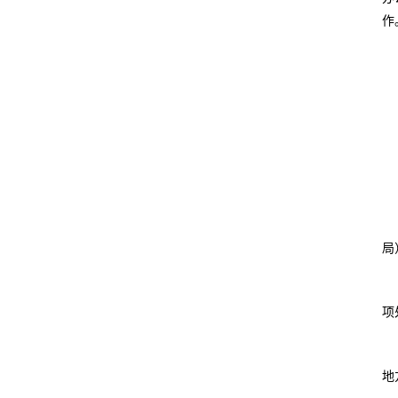
作
局
项
地