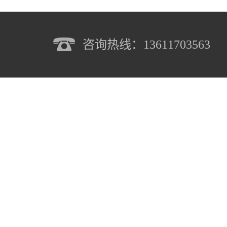
咨询热线：13611703563