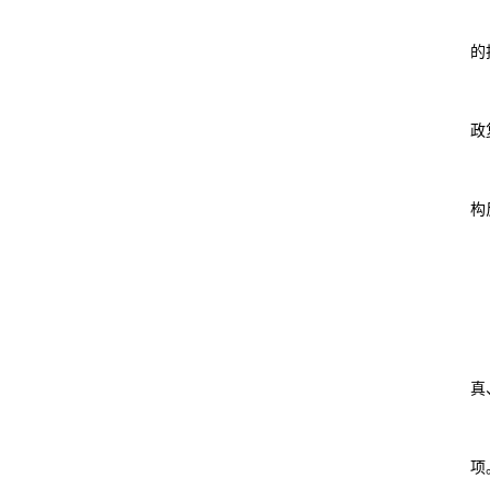
的
政
构
真
项