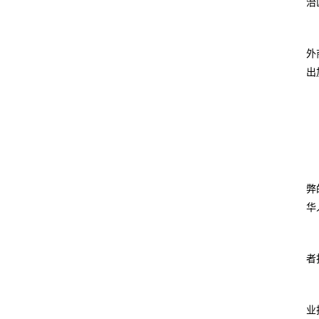
治
外
出
弊
华
者
业