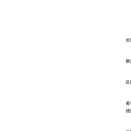
处
数
区
者
措