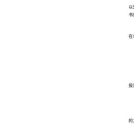
以
书
在
投
的