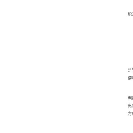
能
监
便
剥
离
方