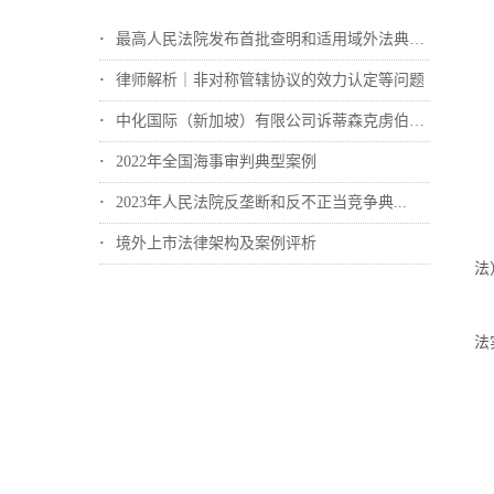
最高人民法院发布首批查明和适用域外法典型...
律师解析｜非对称管辖协议的效力认定等问题
中化国际（新加坡）有限公司诉蒂森克虏伯冶...
2022年全国海事审判典型案例
2023年人民法院反垄断和反不正当竞争典...
境外上市法律架构及案例评析
法
法