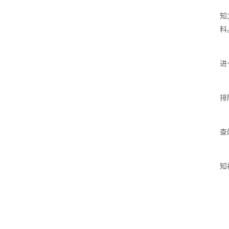
知
料
进
排
查
知