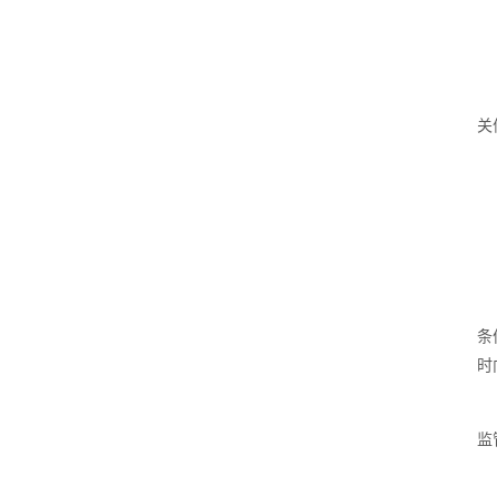
关
条
时
监