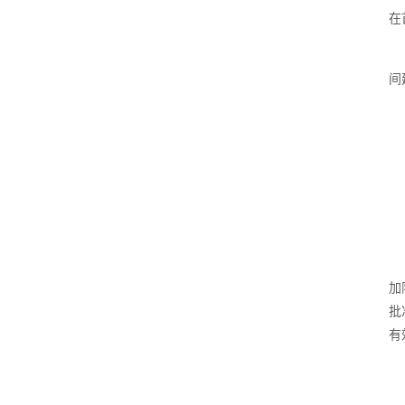
在
间
加
批
有