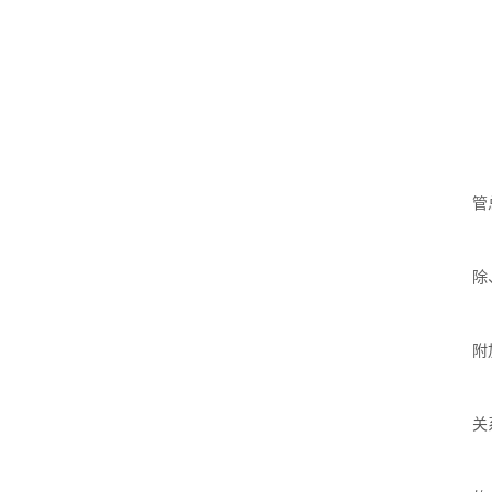
管
除
附
关