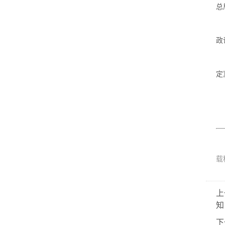
总
政
定
载
上
知
下