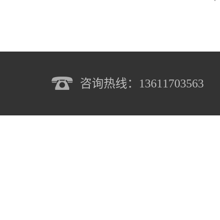
咨询热线：13611703563