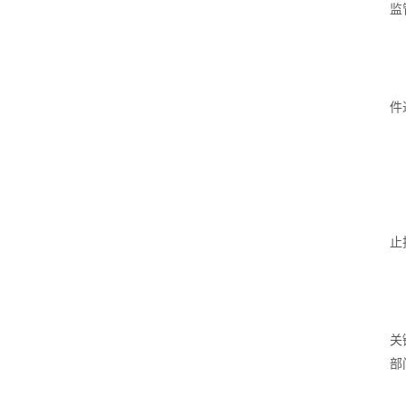
监
件
止
关
部