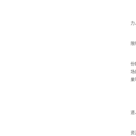
力
限
份
场
果
道
资