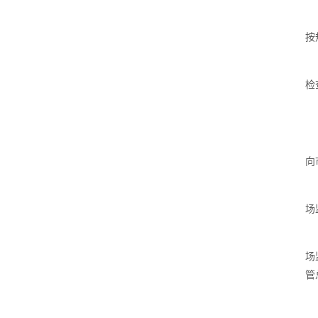
按
检
向
场
场
管