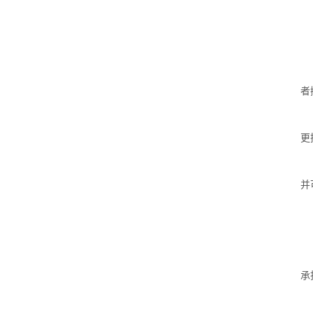
者
更
并
承