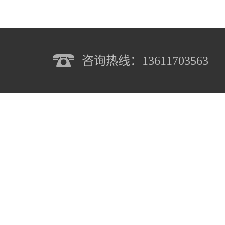
咨询热线：13611703563