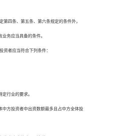
规定第四条、第五条、第六条规定的条件外，
信业务应当具备的条件。
要投资者应当符合下列条件：
特定行业的要求。
体中方投资者中出资数额最多且占中方全体投