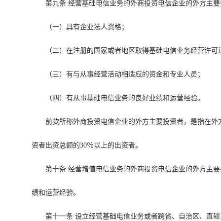
第九条 经营基础电信业务的外商投资电信企业的外方主
（一）具有企业法人资格；
（二）在注册的国家或者地区取得基础电信业务经营许可
（三）有与从事经营活动相适应的资金和专业人员；
（四）有从事基础电信业务的良好业绩和运营经验。
前款所称外商投资电信企业的外方主要投资者，是指在外
资者出资总额的30％以上的出资者。
第十条 经营增值电信业务的外商投资电信企业的外方主
绩和运营经验。
第十一条 设立经营基础电信业务或者跨省、自治区、直