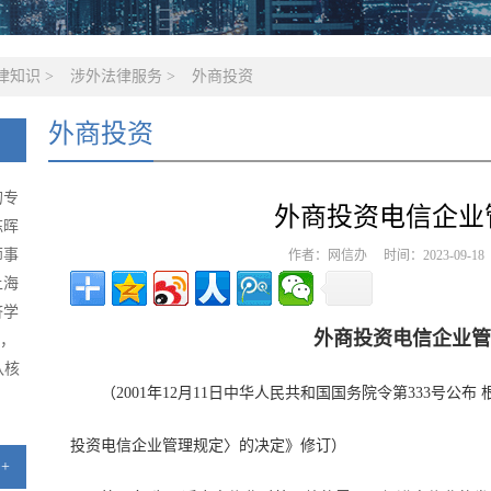
律知识
>
涉外法律服务
>
外商投资
外商投资
的专
外商投资电信企业
陈晖
师事
作者：网信办 时间：2023-09-1
上海
济学
外商投资电信企业管
级，
队核
（2001年12月11日中华人民共和国国务院令第333号公布 
投资电信企业管理规定〉的决定》修订）
+