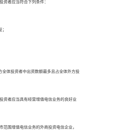
要投资者应当符合下列条件：
证；
方全体投资者中出资数额最多且占全体外方投
要投资者应当具有经营增值电信业务的良好业
辖市范围增值电信业务的外商投资电信企业，