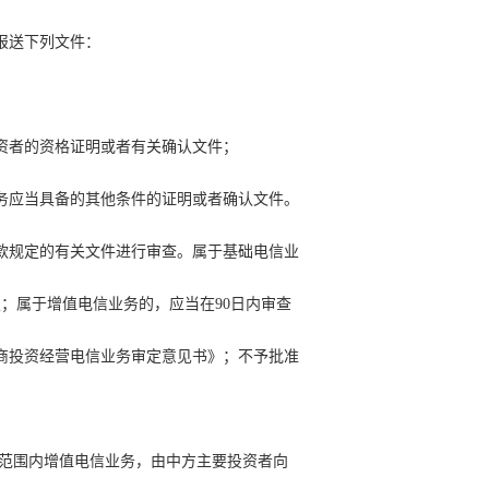
报送下列文件：
资者的资格证明或者有关确认文件；
务应当具备的其他条件的证明或者确认文件。
款规定的有关文件进行审查。属于基础电信业
定；属于增值电信业务的，应当在90日内审查
商投资经营电信业务审定意见书》；不予批准
市范围内增值电信业务，由中方主要投资者向