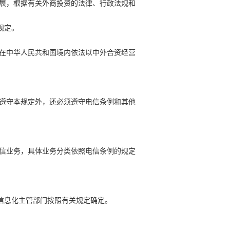
发展，根据有关外商投资的法律、行政法规和
规定。
者在中华人民共和国境内依法以中外合资经营
须遵守本规定外，还必须遵守电信条例和其他
电信业务，具体业务分类依照电信条例的规定
信息化主管部门按照有关规定确定。