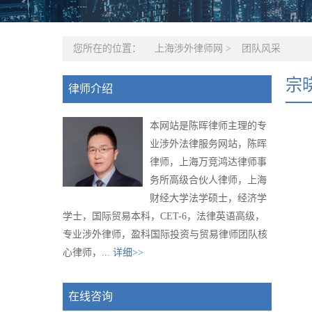
您所在的位置：
上海涉外律师网
>
团队风采
宗
律师介绍
本网站是陈晖律师主理的专
业涉外法律服务网站，陈晖
律师，上海万竞鸿达律师事
务所高级合伙人律师，上海
财经大学法学硕士，经济学
学士，国际贸易本科，CET-6，法律英语高级，
专业涉外律师，盈科国际投资与贸易律师团队核
心律师，...
详细>>
在线咨询