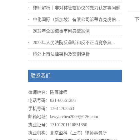
律师解析｜非对称管辖协议的效力认定等问题
下
中化国际（新加坡）有限公司诉蒂森克虏伯冶...
2022年全国海事审判典型案例
2023年人民法院反垄断和反不正当竞争典...
境外上市法律架构及案例评析
联系我们
律师姓名：陈晖律师
电话号码：021-60561288
手机号码：13611703563
邮箱地址：lawyerchen2009@126.com
执业证号：13101201110851350
执业机构：北京盈科（上海）律师事务所