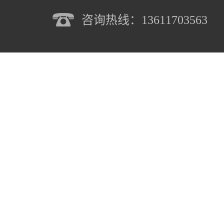
咨询热线：13611703563