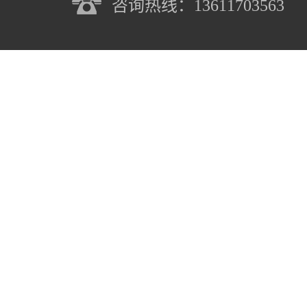
咨询热线：13611703563