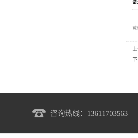
请
载
上
下
咨询热线：13611703563