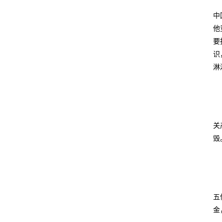
中
他
要
识
淋
关
毁
五
金