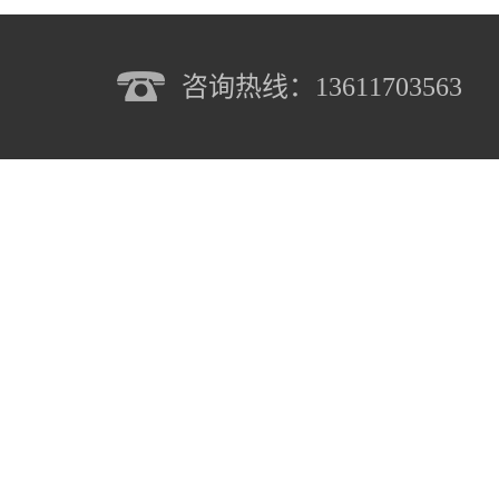
咨询热线：13611703563