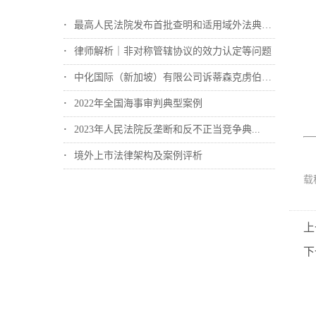
最高人民法院发布首批查明和适用域外法典型...
律师解析｜非对称管辖协议的效力认定等问题
中化国际（新加坡）有限公司诉蒂森克虏伯冶...
2022年全国海事审判典型案例
2023年人民法院反垄断和反不正当竞争典...
境外上市法律架构及案例评析
载
上
下