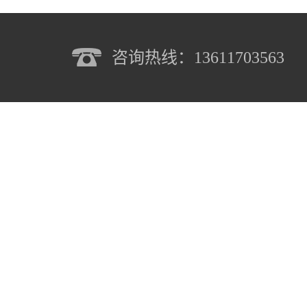
咨询热线：13611703563