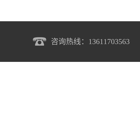
咨询热线：13611703563