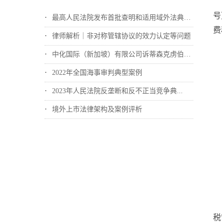
号
最高人民法院发布首批查明和适用域外法典型...
费
律师解析｜非对称管辖协议的效力认定等问题
中化国际（新加坡）有限公司诉蒂森克虏伯冶...
2022年全国海事审判典型案例
2023年人民法院反垄断和反不正当竞争典...
境外上市法律架构及案例评析
税