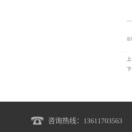
载
上
下
咨询热线：13611703563