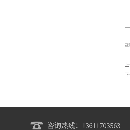
载
上
下
咨询热线：13611703563