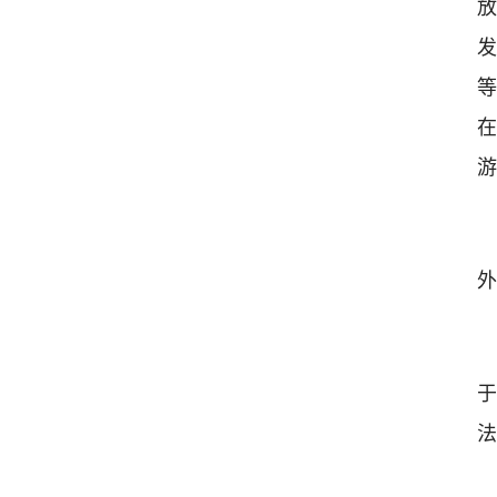
放
发
等
在
游
外
于
法