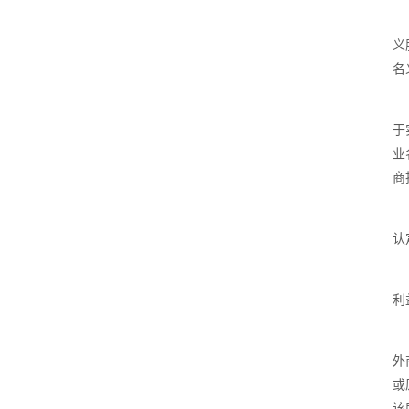
义
名
于
业
商
认
利
外
或
该