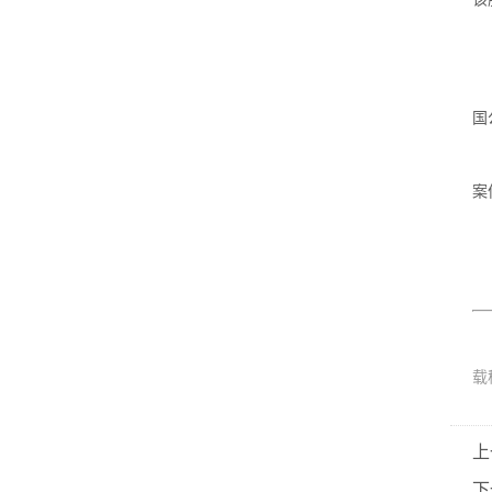
国
案
载
上
下