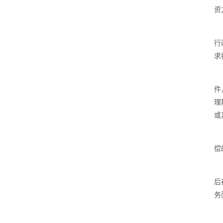
资
行
求
件
理
或
偿
后
务