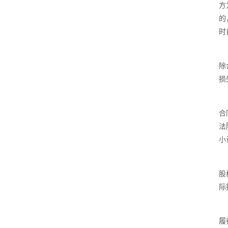
方
的
时
除
损
合
法
小
股
际
履