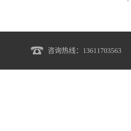
咨询热线：13611703563