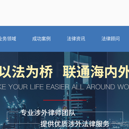
业务领域
成功案例
法律资讯
法律顾问