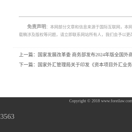
免责声明
：本网部分文章和信息来源于国际互联网，本
载稿涉及版权等问题，请立即联系网站所有人，我们会予以更
上一篇：国家发展改革委 商务部发布2024年版全国
下一篇：国家外汇管理局关于印发《资本项目外汇业务指
Copyright © 2018 www.foreilaw.com
3563