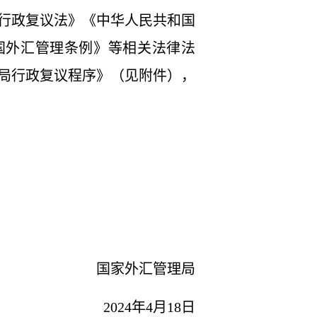
行政复议法》《中华人民共和国
国外汇管理条例》等相关法律法
局行政复议程序》（见附件），
国家外汇管理局
2024
年
4
月
18
日